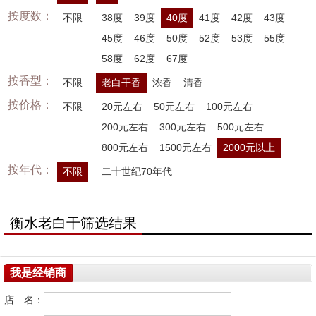
按度数：
不限
38度
39度
40度
41度
42度
43度
45度
46度
50度
52度
53度
55度
58度
62度
67度
按香型：
不限
老白干香
浓香
清香
按价格：
不限
20元左右
50元左右
100元左右
200元左右
300元左右
500元左右
800元左右
1500元左右
2000元以上
按年代：
不限
二十世纪70年代
衡水老白干筛选结果
我是经销商
店 名：