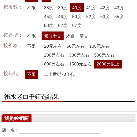
按度数：
不限
38度
39度
40度
41度
42度
43度
45度
46度
50度
52度
53度
55度
58度
62度
67度
按香型：
不限
老白干香
浓香
清香
按价格：
不限
20元左右
50元左右
100元左右
200元左右
300元左右
500元左右
800元左右
1500元左右
2000元以上
按年代：
不限
二十世纪70年代
衡水老白干筛选结果
我是经销商
店 名：