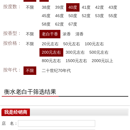
按度数：
不限
38度
39度
40度
41度
42度
43度
45度
46度
50度
52度
53度
55度
58度
62度
67度
按香型：
不限
老白干香
浓香
清香
按价格：
不限
20元左右
50元左右
100元左右
200元左右
300元左右
500元左右
800元左右
1500元左右
2000元以上
按年代：
不限
二十世纪70年代
衡水老白干筛选结果
我是经销商
店 名：