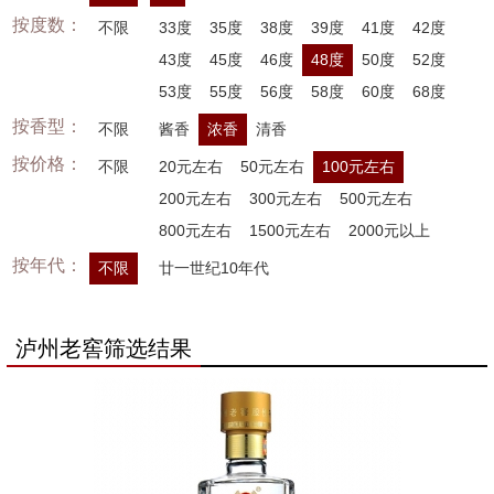
按度数：
不限
33度
35度
38度
39度
41度
42度
43度
45度
46度
48度
50度
52度
53度
55度
56度
58度
60度
68度
按香型：
不限
酱香
浓香
清香
按价格：
不限
20元左右
50元左右
100元左右
200元左右
300元左右
500元左右
800元左右
1500元左右
2000元以上
按年代：
不限
廿一世纪10年代
泸州老窖筛选结果