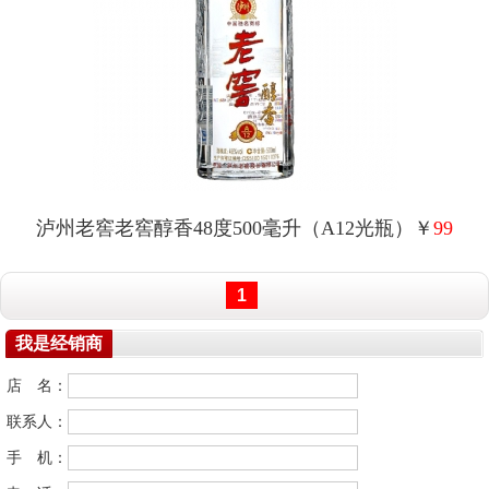
泸州老窖老窖醇香48度500毫升（A12光瓶）￥
99
1
我是经销商
店 名：
联系人：
手 机：