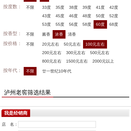
按度数：
不限
33度
35度
38度
39度
41度
42度
43度
45度
46度
48度
50度
52度
53度
55度
56度
58度
60度
68度
按香型：
不限
酱香
浓香
清香
按价格：
不限
20元左右
50元左右
100元左右
200元左右
300元左右
500元左右
800元左右
1500元左右
2000元以上
按年代：
不限
廿一世纪10年代
泸州老窖筛选结果
我是经销商
店 名：