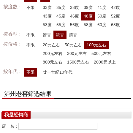
按度数：
不限
33度
35度
38度
39度
41度
42度
43度
45度
46度
48度
50度
52度
53度
55度
56度
58度
60度
68度
按香型：
不限
酱香
浓香
清香
按价格：
不限
20元左右
50元左右
100元左右
200元左右
300元左右
500元左右
800元左右
1500元左右
2000元以上
按年代：
不限
廿一世纪10年代
泸州老窖筛选结果
我是经销商
店 名：