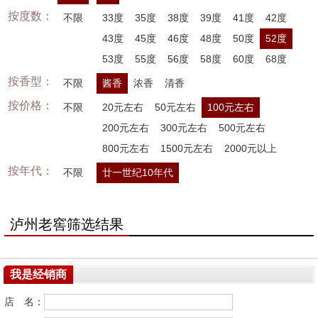
按度数：
不限
33度
35度
38度
39度
41度
42度
43度
45度
46度
48度
50度
52度
53度
55度
56度
58度
60度
68度
按香型：
不限
酱香
浓香
清香
按价格：
不限
20元左右
50元左右
100元左右
200元左右
300元左右
500元左右
800元左右
1500元左右
2000元以上
按年代：
不限
廿一世纪10年代
泸州老窖筛选结果
我是经销商
店 名：