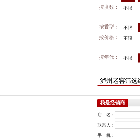
按度数：
不限
按香型：
不限
按价格：
不限
按年代：
不限
泸州老窖筛选
我是经销商
店 名：
联系人：
手 机：