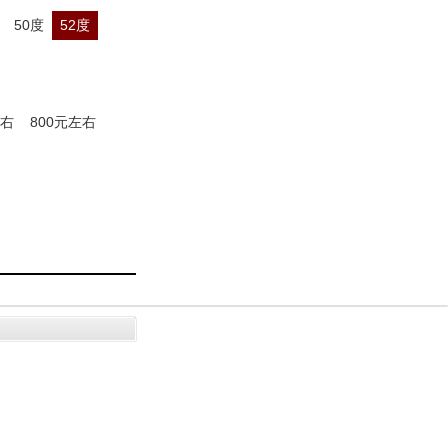
50度
52度
左右
800元左右