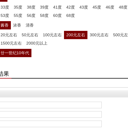
33度
35度
38度
39度
41度
42度
43度
45度
46度
48度
53度
55度
56度
58度
60度
68度
酱香
浓香
清香
20元左右
50元左右
100元左右
200元左右
300元左右
500元
1500元左右
2000元以上
廿一世纪10年代
结果