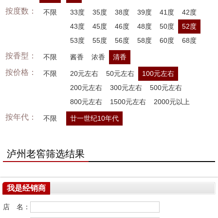
按度数：
不限
33度
35度
38度
39度
41度
42度
43度
45度
46度
48度
50度
52度
53度
55度
56度
58度
60度
68度
按香型：
不限
酱香
浓香
清香
按价格：
不限
20元左右
50元左右
100元左右
200元左右
300元左右
500元左右
800元左右
1500元左右
2000元以上
按年代：
不限
廿一世纪10年代
泸州老窖筛选结果
我是经销商
店 名：