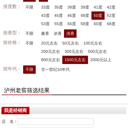
按度数：
不限
33度
35度
38度
39度
41度
42度
43度
45度
46度
48度
50度
52度
53度
55度
56度
58度
60度
68度
按香型：
不限
酱香
浓香
清香
按价格：
不限
20元左右
50元左右
100元左右
200元左右
300元左右
500元左右
800元左右
1500元左右
2000元以上
按年代：
不限
廿一世纪10年代
泸州老窖筛选结果
我是经销商
店 名：