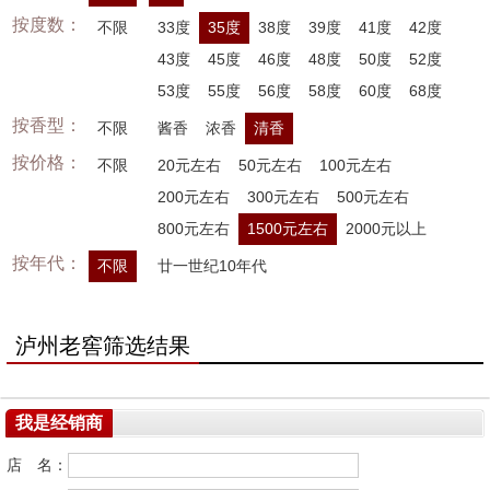
按度数：
不限
33度
35度
38度
39度
41度
42度
43度
45度
46度
48度
50度
52度
53度
55度
56度
58度
60度
68度
按香型：
不限
酱香
浓香
清香
按价格：
不限
20元左右
50元左右
100元左右
200元左右
300元左右
500元左右
800元左右
1500元左右
2000元以上
按年代：
不限
廿一世纪10年代
泸州老窖筛选结果
我是经销商
店 名：