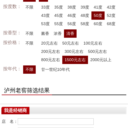
按度数：
不限
33度
35度
38度
39度
41度
42度
43度
45度
46度
48度
50度
52度
53度
55度
56度
58度
60度
68度
按香型：
不限
酱香
浓香
清香
按价格：
不限
20元左右
50元左右
100元左右
200元左右
300元左右
500元左右
800元左右
1500元左右
2000元以上
按年代：
不限
廿一世纪10年代
泸州老窖筛选结果
我是经销商
店 名：