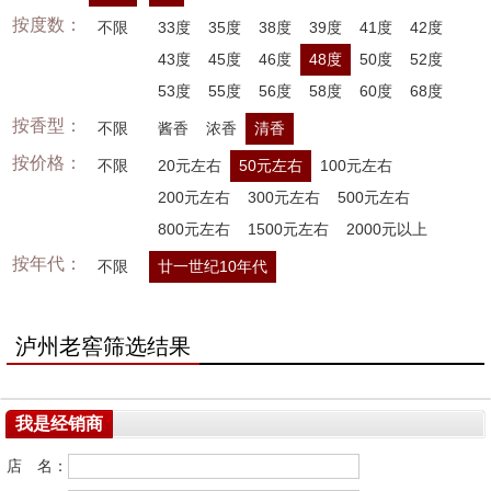
按度数：
不限
33度
35度
38度
39度
41度
42度
43度
45度
46度
48度
50度
52度
53度
55度
56度
58度
60度
68度
按香型：
不限
酱香
浓香
清香
按价格：
不限
20元左右
50元左右
100元左右
200元左右
300元左右
500元左右
800元左右
1500元左右
2000元以上
按年代：
不限
廿一世纪10年代
泸州老窖筛选结果
我是经销商
店 名：