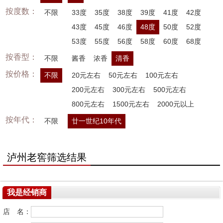
按度数：
不限
33度
35度
38度
39度
41度
42度
43度
45度
46度
48度
50度
52度
53度
55度
56度
58度
60度
68度
按香型：
不限
酱香
浓香
清香
按价格：
不限
20元左右
50元左右
100元左右
200元左右
300元左右
500元左右
800元左右
1500元左右
2000元以上
按年代：
不限
廿一世纪10年代
泸州老窖筛选结果
我是经销商
店 名：