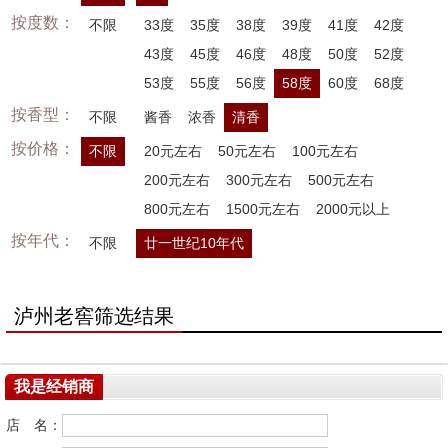
按度数：
不限
33度
35度
38度
39度
41度
42度
43度
45度
46度
48度
50度
52度
53度
55度
56度
58度
60度
68度
按香型：
不限
酱香
浓香
清香
按价格：
不限
20元左右
50元左右
100元左右
200元左右
300元左右
500元左右
800元左右
1500元左右
2000元以上
按年代：
不限
廿一世纪10年代
泸州老窖筛选结果
我是经销商
店 名：