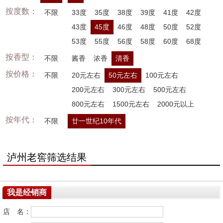
按度数：
不限
33度
35度
38度
39度
41度
42度
43度
45度
46度
48度
50度
52度
53度
55度
56度
58度
60度
68度
按香型：
不限
酱香
浓香
清香
按价格：
不限
20元左右
50元左右
100元左右
200元左右
300元左右
500元左右
800元左右
1500元左右
2000元以上
按年代：
不限
廿一世纪10年代
泸州老窖筛选结果
我是经销商
店 名：