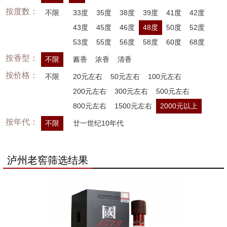
按度数：
不限
33度
35度
38度
39度
41度
42度
43度
45度
46度
48度
50度
52度
53度
55度
56度
58度
60度
68度
按香型：
不限
酱香
浓香
清香
按价格：
不限
20元左右
50元左右
100元左右
200元左右
300元左右
500元左右
800元左右
1500元左右
2000元以上
按年代：
不限
廿一世纪10年代
泸州老窖筛选结果