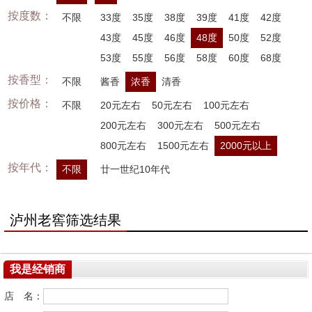
按度数：
不限
33度
35度
38度
39度
41度
42度
43度
45度
46度
48度
50度
52度
53度
55度
56度
58度
60度
68度
按香型：
不限
酱香
浓香
清香
按价格：
不限
20元左右
50元左右
100元左右
200元左右
300元左右
500元左右
800元左右
1500元左右
2000元以上
按年代：
不限
廿一世纪10年代
泸州老窖筛选结果
我是经销商
店 名：