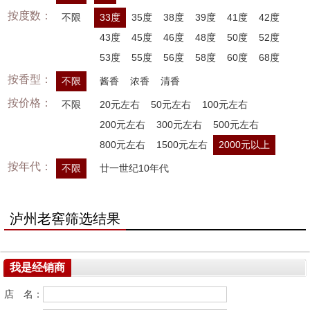
按度数：
不限
33度
35度
38度
39度
41度
42度
43度
45度
46度
48度
50度
52度
53度
55度
56度
58度
60度
68度
按香型：
不限
酱香
浓香
清香
按价格：
不限
20元左右
50元左右
100元左右
200元左右
300元左右
500元左右
800元左右
1500元左右
2000元以上
按年代：
不限
廿一世纪10年代
泸州老窖筛选结果
我是经销商
店 名：