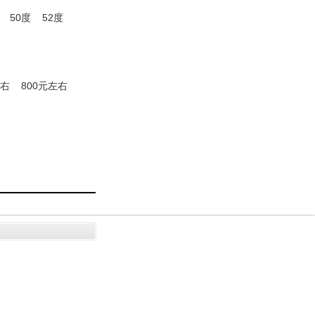
50度
52度
左右
800元左右