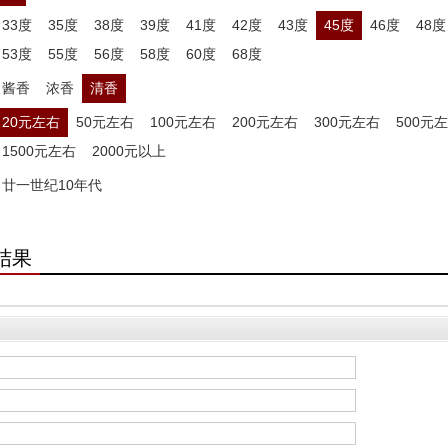
33度
35度
38度
39度
41度
42度
43度
45度
46度
48度
53度
55度
56度
58度
60度
68度
酱香
浓香
清香
20元左右
50元左右
100元左右
200元左右
300元左右
500元
1500元左右
2000元以上
廿一世纪10年代
结果