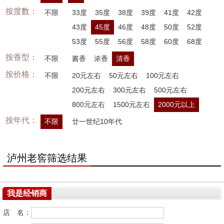
按度数：
不限
33度
35度
38度
39度
41度
42度
43度
45度
46度
48度
50度
52度
53度
55度
56度
58度
60度
68度
按香型：
不限
酱香
浓香
清香
按价格：
不限
20元左右
50元左右
100元左右
200元左右
300元左右
500元左右
800元左右
1500元左右
2000元以上
按年代：
不限
廿一世纪10年代
泸州老窖筛选结果
我是经销商
店 名：