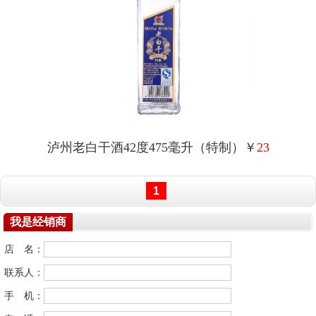
泸州老白干酒42度475毫升（特制）￥
23
1
我是经销商
店 名：
联系人：
手 机：