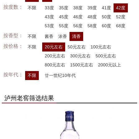
按度数：
不限
33度
35度
38度
39度
41度
42度
43度
45度
46度
48度
50度
52度
53度
55度
56度
58度
60度
68度
按香型：
不限
酱香
浓香
清香
按价格：
不限
20元左右
50元左右
100元左右
200元左右
300元左右
500元左右
800元左右
1500元左右
2000元以上
按年代：
不限
廿一世纪10年代
泸州老窖筛选结果