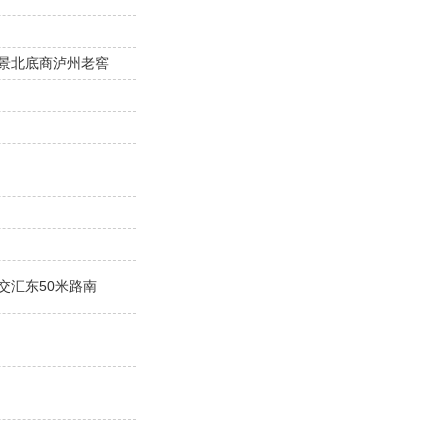
景北底商泸州老窖
交汇东50米路南