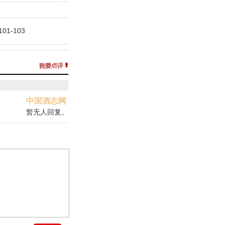
1-103
中国酒志网
暂无人回复。