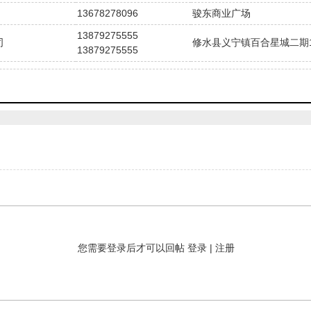
13678278096
骏东商业广场
13879275555
司
修水县义宁镇百合星城二期10
13879275555
您需要登录后才可以回帖
登录
|
注册