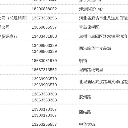
18206838052
海源财富中心
公司（总经销商）
13373368296
河北省廊坊市北凤道东日瑞
限公司
13869865557
青岛保税区
恒贸易商行
13433431888
惠州市惠阳区淡水镇星河湾
13408503339
西港航华丰食品城
13408503339
18633031979
明街
18667313552
城南路松鹤里
13969906579
北城新区武汉路与文峰山路
13969906579
13863363363
胶州路
13863363363
13939173367
团结路
13939173367
13253255557
中华大街