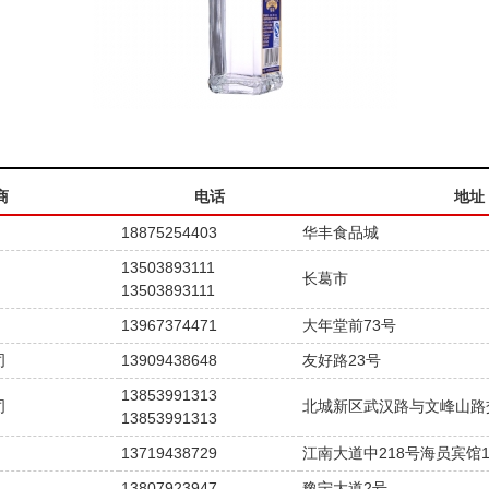
商
电话
地址
18875254403
华丰食品城
13503893111
长葛市
13503893111
13967374471
大年堂前73号
司
13909438648
友好路23号
13853991313
司
北城新区武汉路与文峰山路
13853991313
13719438729
江南大道中218号海员宾馆1
13807923947
豫宁大道2号