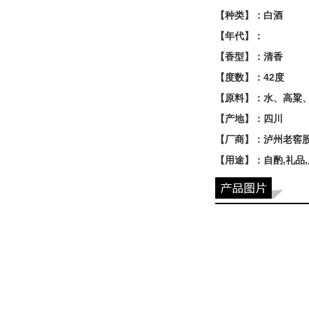
【种类】：白酒
【年代】：
【香型】：清香
【度数】：42度
【原料】：水、高粱
【产地】：四川
【厂商】：泸州老窖
【用途】：自酌,礼品