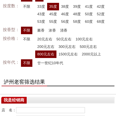
按度数：
不限
33度
35度
38度
39度
41度
42度
43度
45度
46度
48度
50度
52度
53度
55度
56度
58度
60度
68度
按香型：
不限
酱香
浓香
清香
按价格：
不限
20元左右
50元左右
100元左右
200元左右
300元左右
500元左右
800元左右
1500元左右
2000元以上
按年代：
不限
廿一世纪10年代
泸州老窖筛选结果
我是经销商
店 名：