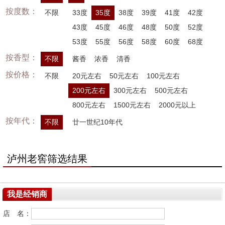
按度数：
不限
33度
35度
38度
39度
41度
42度
43度
45度
46度
48度
50度
52度
53度
55度
56度
58度
60度
68度
按香型：
不限
酱香
浓香
清香
按价格：
不限
20元左右
50元左右
100元左右
200元左右
300元左右
500元左右
800元左右
1500元左右
2000元以上
按年代：
不限
廿一世纪10年代
泸州老窖筛选结果
我是经销商
店 名：