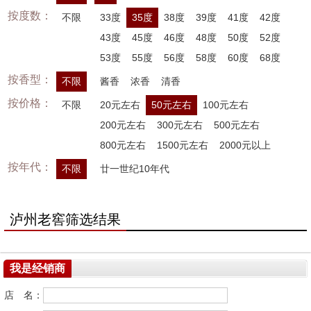
按度数：
不限
33度
35度
38度
39度
41度
42度
43度
45度
46度
48度
50度
52度
53度
55度
56度
58度
60度
68度
按香型：
不限
酱香
浓香
清香
按价格：
不限
20元左右
50元左右
100元左右
200元左右
300元左右
500元左右
800元左右
1500元左右
2000元以上
按年代：
不限
廿一世纪10年代
泸州老窖筛选结果
我是经销商
店 名：