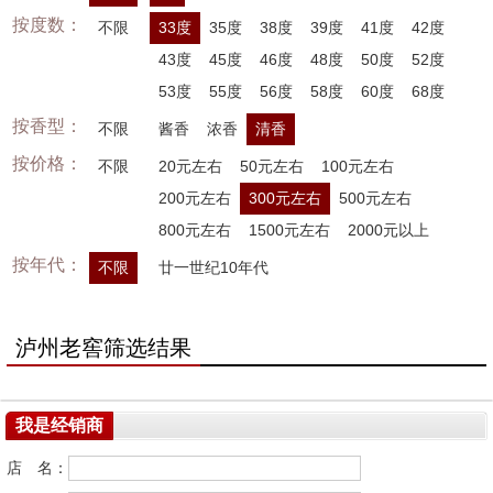
按度数：
不限
33度
35度
38度
39度
41度
42度
43度
45度
46度
48度
50度
52度
53度
55度
56度
58度
60度
68度
按香型：
不限
酱香
浓香
清香
按价格：
不限
20元左右
50元左右
100元左右
200元左右
300元左右
500元左右
800元左右
1500元左右
2000元以上
按年代：
不限
廿一世纪10年代
泸州老窖筛选结果
我是经销商
店 名：