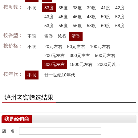
按度数：
不限
33度
35度
38度
39度
41度
42度
43度
45度
46度
48度
50度
52度
53度
55度
56度
58度
60度
68度
按香型：
不限
酱香
浓香
清香
按价格：
不限
20元左右
50元左右
100元左右
200元左右
300元左右
500元左右
800元左右
1500元左右
2000元以上
按年代：
不限
廿一世纪10年代
泸州老窖筛选结果
我是经销商
店 名：