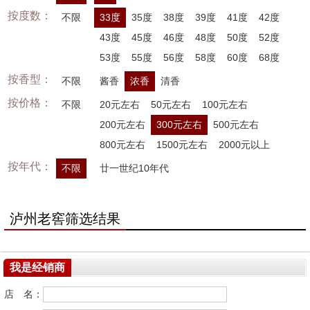
按度数：
不限
33度
35度
38度
39度
41度
42度
43度
45度
46度
48度
50度
52度
53度
55度
56度
58度
60度
68度
按香型：
不限
酱香
浓香
清香
按价格：
不限
20元左右
50元左右
100元左右
200元左右
300元左右
500元左右
800元左右
1500元左右
2000元以上
按年代：
不限
廿一世纪10年代
泸州老窖筛选结果
我是经销商
店 名：