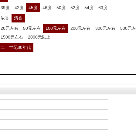
39度
42度
45度
46度
50度
52度
54度
63度
浓香
清香
20元左右
50元左右
100元左右
200元左右
300元左右
500元
1500元左右
2000元以上
二十世纪80年代