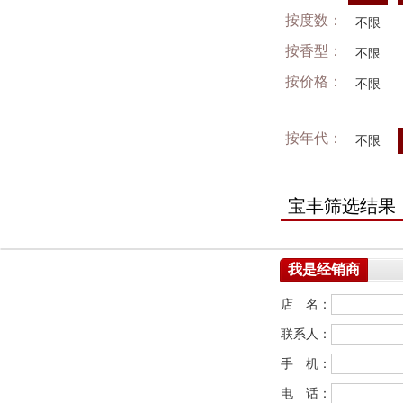
按度数：
不限
按香型：
不限
按价格：
不限
按年代：
不限
宝丰筛选结果
我是经销商
店 名：
联系人：
手 机：
电 话：