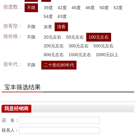
按度数：
不限
39度
42度
45度
46度
50度
52度
54度
63度
按香型：
不限
浓香
清香
按价格：
不限
20元左右
50元左右
100元左右
200元左右
300元左右
500元左右
800元左右
1500元左右
2000元以上
按年代：
不限
二十世纪80年代
宝丰筛选结果
我是经销商
店 名：
联系人：