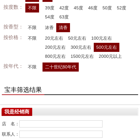
按度数：
不限
39度
42度
45度
46度
50度
52度
54度
63度
按香型：
不限
浓香
清香
按价格：
不限
20元左右
50元左右
100元左右
200元左右
300元左右
500元左右
800元左右
1500元左右
2000元以上
按年代：
不限
二十世纪80年代
宝丰筛选结果
我是经销商
店 名：
联系人：