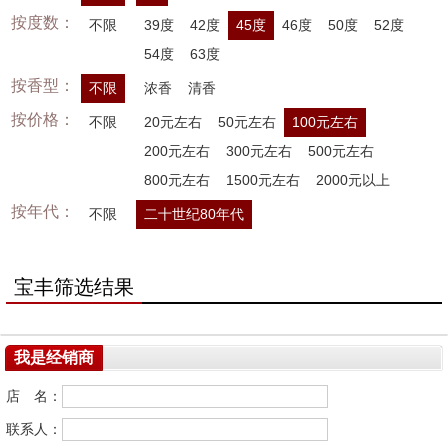
按度数：
不限
39度
42度
45度
46度
50度
52度
54度
63度
按香型：
不限
浓香
清香
按价格：
不限
20元左右
50元左右
100元左右
200元左右
300元左右
500元左右
800元左右
1500元左右
2000元以上
按年代：
不限
二十世纪80年代
宝丰筛选结果
我是经销商
店 名：
联系人：