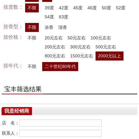
按度数：
不限
39度
42度
45度
46度
50度
52度
54度
63度
按香型：
不限
浓香
清香
按价格：
不限
20元左右
50元左右
100元左右
200元左右
300元左右
500元左右
800元左右
1500元左右
2000元以上
按年代：
不限
二十世纪80年代
宝丰筛选结果
我是经销商
店 名：
联系人：