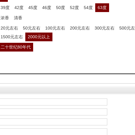
39度
42度
45度
46度
50度
52度
54度
63度
浓香
清香
20元左右
50元左右
100元左右
200元左右
300元左右
500元
1500元左右
2000元以上
二十世纪80年代