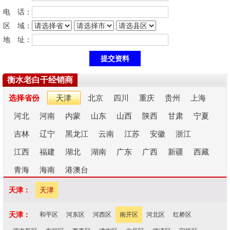
电 话：
区 域：
地 址：
衡水老白干经销商
选择省份
天津
北京
四川
重庆
贵州
上海
河北
河南
内蒙
山东
山西
陕西
甘肃
宁夏
吉林
辽宁
黑龙江
云南
江苏
安徽
浙江
江西
福建
湖北
湖南
广东
广西
新疆
西藏
青海
海南
港澳台
天津：
天津
天津：
和平区
河东区
河西区
南开区
河北区
红桥区