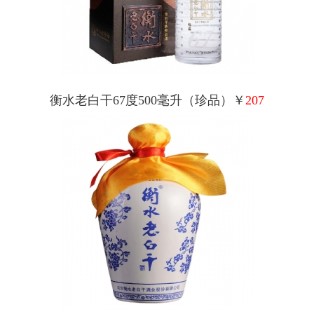
衡水老白干67度500毫升（珍品）￥
207