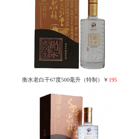
衡水老白干67度500毫升（特制）￥
195