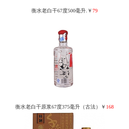
衡水老白干67度500毫升.￥
79
衡水老白干原浆67度375毫升（古法）￥
168