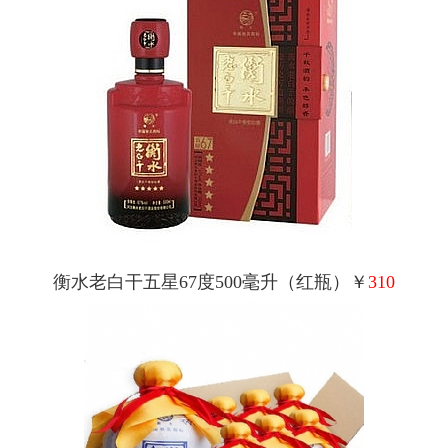
衡水老白干五星67度500毫升（红瓶）￥
310