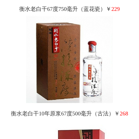
衡水老白干67度750毫升（蓝花瓷）￥
229
衡水老白干10年原浆67度500毫升（古法）￥
268