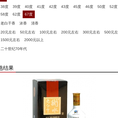
38度
39度
40度
41度
42度
43度
45度
46度
50度
52度
58度
62度
67度
老白干香
浓香
清香
20元左右
50元左右
100元左右
200元左右
300元左右
500元
1500元左右
2000元以上
二十世纪70年代
选结果