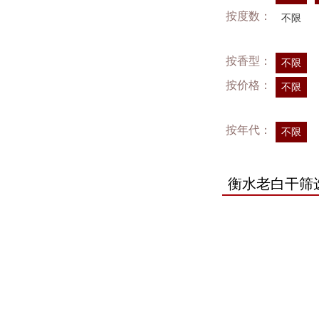
按度数：
不限
按香型：
不限
按价格：
不限
按年代：
不限
衡水老白干筛