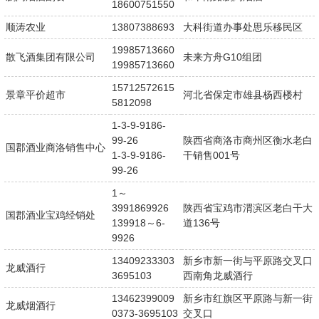
18600751550
顺涛农业
13807388693
大科街道办事处思乐移民区
19985713660
散飞酒集团有限公司
未来方舟G10组团
19985713660
15712572615
景章平价超市
河北省保定市雄县杨西楼村
5812098
1-3-9-9186-
99-26
陕西省商洛市商州区衡水老白
国郡酒业商洛销售中心
1-3-9-9186-
干销售001号
99-26
1～
3991869926
陕西省宝鸡市渭滨区老白干大
国郡酒业宝鸡经销处
139918～6-
道136号
9926
13409233303
新乡市新一街与平原路交叉口
龙威酒行
3695103
西南角龙威酒行
13462399009
新乡市红旗区平原路与新一街
龙威烟酒行
0373-3695103
交叉口