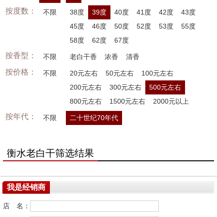
按度数：
不限
38度
39度
40度
41度
42度
43度
45度
46度
50度
52度
53度
55度
58度
62度
67度
按香型：
不限
老白干香
浓香
清香
按价格：
不限
20元左右
50元左右
100元左右
200元左右
300元左右
500元左右
800元左右
1500元左右
2000元以上
按年代：
不限
二十世纪70年代
衡水老白干筛选结果
我是经销商
店 名：