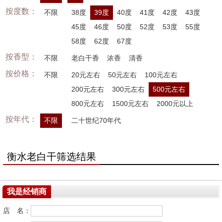
按度数：
不限
38度
39度
40度
41度
42度
43度
45度
46度
50度
52度
53度
55度
58度
62度
67度
按香型：
不限
老白干香
浓香
清香
按价格：
不限
20元左右
50元左右
100元左右
200元左右
300元左右
500元左右
800元左右
1500元左右
2000元以上
按年代：
不限
二十世纪70年代
衡水老白干筛选结果
我是经销商
店 名：