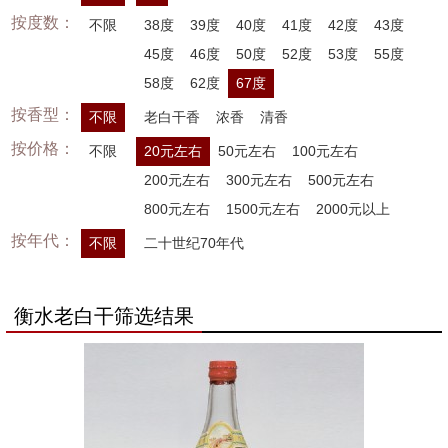
按度数：
不限
38度
39度
40度
41度
42度
43度
45度
46度
50度
52度
53度
55度
58度
62度
67度
按香型：
不限
老白干香
浓香
清香
按价格：
不限
20元左右
50元左右
100元左右
200元左右
300元左右
500元左右
800元左右
1500元左右
2000元以上
按年代：
不限
二十世纪70年代
衡水老白干筛选结果