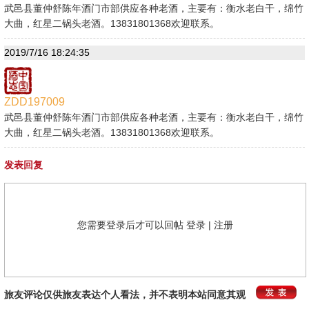
武邑县董仲舒陈年酒门市部供应各种老酒，主要有：衡水老白干，绵竹
大曲，红星二锅头老酒。13831801368欢迎联系。
2019/7/16 18:24:35
ZDD197009
武邑县董仲舒陈年酒门市部供应各种老酒，主要有：衡水老白干，绵竹
大曲，红星二锅头老酒。13831801368欢迎联系。
发表回复
您需要登录后才可以回帖
登录
|
注册
旅友评论仅供旅友表达个人看法，并不表明本站同意其观