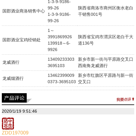
1-3-9-9186-
99-26
陕西省商洛市商州区衡水老白
国郡酒业商洛销售中心
1-3-9-9186-
干销售001号
99-26
1～
3991869926
陕西省宝鸡市渭滨区老白干大
国郡酒业宝鸡经销处
139918～6-
道136号
9926
13409233303
新乡市新一街与平原路交叉口
龙威酒行
3695103
西南角龙威酒行
13462399009
新乡市红旗区平原路与新一街
龙威烟酒行
0373-3695103
交叉口
2020/1/19 9:51:46
ZDD197009