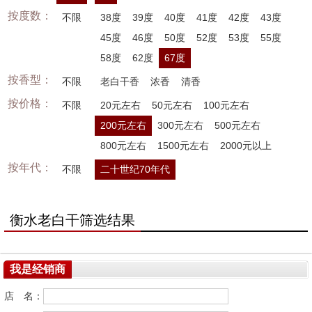
按度数：
不限
38度
39度
40度
41度
42度
43度
45度
46度
50度
52度
53度
55度
58度
62度
67度
按香型：
不限
老白干香
浓香
清香
按价格：
不限
20元左右
50元左右
100元左右
200元左右
300元左右
500元左右
800元左右
1500元左右
2000元以上
按年代：
不限
二十世纪70年代
衡水老白干筛选结果
我是经销商
店 名：