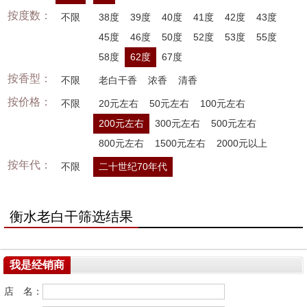
按度数：
不限
38度
39度
40度
41度
42度
43度
45度
46度
50度
52度
53度
55度
58度
62度
67度
按香型：
不限
老白干香
浓香
清香
按价格：
不限
20元左右
50元左右
100元左右
200元左右
300元左右
500元左右
800元左右
1500元左右
2000元以上
按年代：
不限
二十世纪70年代
衡水老白干筛选结果
我是经销商
店 名：