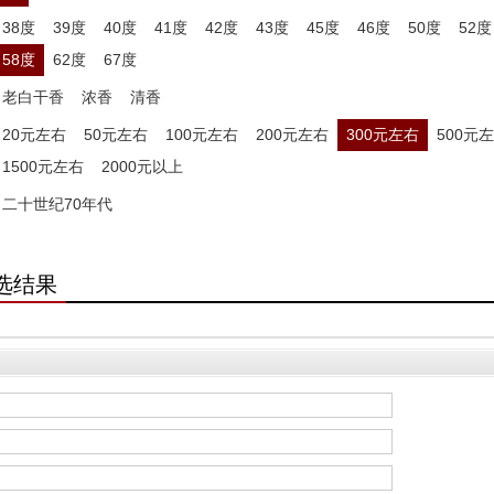
38度
39度
40度
41度
42度
43度
45度
46度
50度
52度
58度
62度
67度
老白干香
浓香
清香
20元左右
50元左右
100元左右
200元左右
300元左右
500元
1500元左右
2000元以上
二十世纪70年代
选结果