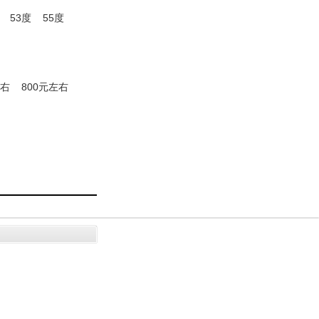
53度
55度
左右
800元左右