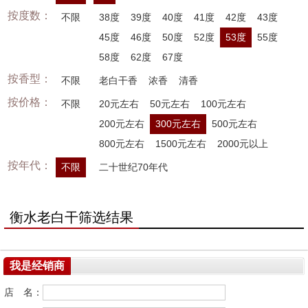
按度数：
不限
38度
39度
40度
41度
42度
43度
45度
46度
50度
52度
53度
55度
58度
62度
67度
按香型：
不限
老白干香
浓香
清香
按价格：
不限
20元左右
50元左右
100元左右
200元左右
300元左右
500元左右
800元左右
1500元左右
2000元以上
按年代：
不限
二十世纪70年代
衡水老白干筛选结果
我是经销商
店 名：