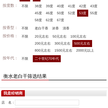
按度数：
不限
38度
39度
40度
41度
42度
43度
45度
46度
50度
52度
53度
55度
58度
62度
67度
按香型：
不限
老白干香
浓香
清香
按价格：
不限
20元左右
50元左右
100元左右
200元左右
300元左右
500元左右
800元左右
1500元左右
2000元以上
按年代：
不限
二十世纪70年代
衡水老白干筛选结果
我是经销商
店 名：