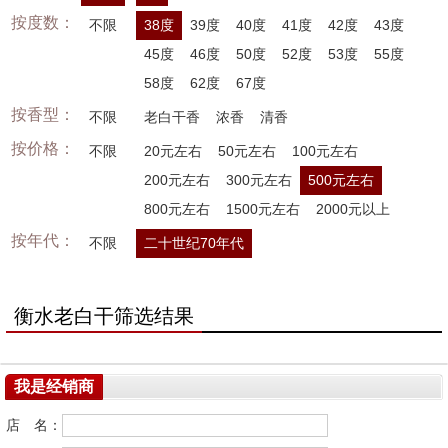
按度数：
不限
38度
39度
40度
41度
42度
43度
45度
46度
50度
52度
53度
55度
58度
62度
67度
按香型：
不限
老白干香
浓香
清香
按价格：
不限
20元左右
50元左右
100元左右
200元左右
300元左右
500元左右
800元左右
1500元左右
2000元以上
按年代：
不限
二十世纪70年代
衡水老白干筛选结果
我是经销商
店 名：