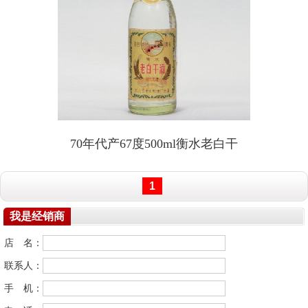
70年代产67度500ml衡水老白干
1
我是经销商
店 名：
联系人：
手 机：