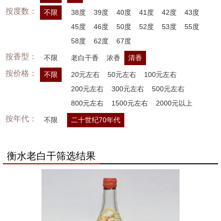
按度数：
不限
38度
39度
40度
41度
42度
43度
45度
46度
50度
52度
53度
55度
58度
62度
67度
按香型：
不限
老白干香
浓香
清香
按价格：
不限
20元左右
50元左右
100元左右
200元左右
300元左右
500元左右
800元左右
1500元左右
2000元以上
按年代：
不限
二十世纪70年代
衡水老白干筛选结果