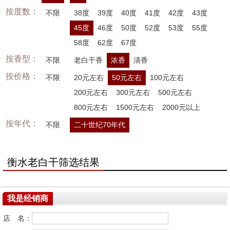
按度数：
不限
38度
39度
40度
41度
42度
43度
45度
46度
50度
52度
53度
55度
58度
62度
67度
按香型：
不限
老白干香
浓香
清香
按价格：
不限
20元左右
50元左右
100元左右
200元左右
300元左右
500元左右
800元左右
1500元左右
2000元以上
按年代：
不限
二十世纪70年代
衡水老白干筛选结果
我是经销商
店 名：